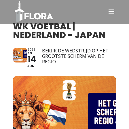
WK VOETBAL |
NEDERLAND - JAPAN
2026
BEKIJK DE WEDSTRIJD OP HET
ZO
GROOTSTE SCHERM VAN DE
14
REGIO
JUN